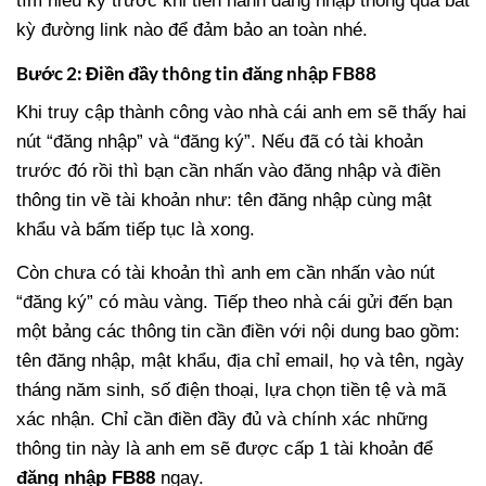
kỳ đường link nào để đảm bảo an toàn nhé.
Bước 2: Điền đầy thông tin đăng nhập FB88
Khi truy cập thành công vào nhà cái anh em sẽ thấy hai
nút “đăng nhập” và “đăng ký”. Nếu đã có tài khoản
trước đó rồi thì bạn cần nhấn vào đăng nhập và điền
thông tin về tài khoản như: tên đăng nhập cùng mật
khẩu và bấm tiếp tục là xong.
Còn chưa có tài khoản thì anh em cần nhấn vào nút
“đăng ký” có màu vàng. Tiếp theo nhà cái gửi đến bạn
một bảng các thông tin cần điền với nội dung bao gồm:
tên đăng nhập, mật khẩu, địa chỉ email, họ và tên, ngày
tháng năm sinh, số điện thoại, lựa chọn tiền tệ và mã
xác nhận. Chỉ cần điền đầy đủ và chính xác những
thông tin này là anh em sẽ được cấp 1 tài khoản để
đăng nhập FB88
ngay.