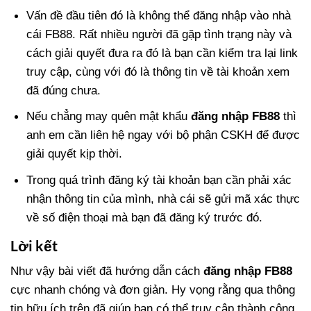
Vấn đề đầu tiên đó là không thể đăng nhập vào nhà
cái FB88. Rất nhiều người đã gặp tình trạng này và
cách giải quyết đưa ra đó là bạn cần kiểm tra lại link
truy cập, cùng với đó là thông tin về tài khoản xem
đã đúng chưa.
Nếu chẳng may quên mật khẩu
đăng nhập FB88
thì
anh em cần liên hệ ngay với bộ phận CSKH để được
giải quyết kịp thời.
Trong quá trình đăng ký tài khoản bạn cần phải xác
nhận thông tin của mình, nhà cái sẽ gửi mã xác thực
về số điện thoại mà bạn đã đăng ký trước đó.
Lời kết
Như vậy bài viết đã hướng dẫn cách
đăng nhập FB88
cực nhanh chóng và đơn giản. Hy vọng rằng qua thông
tin hữu ích trên đã giúp bạn có thể truy cập thành công