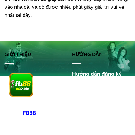
vào nhà cái và có được nhiều phút giây giải trí vui vẻ
nhất tại đây.
GIỚI THIỆU
HƯỚNG DẪN
Hướng dẫn đăng ký
Hướng dẫn đăng nhập
Hướng dẫn nạp tiền
Chào mừng thành viên
Hướng dẫn rút tiền
đến với
FB88
, một trong
những nhà cung cấp cá
Hướng dẫn tải app
cược trực tuyến hàng