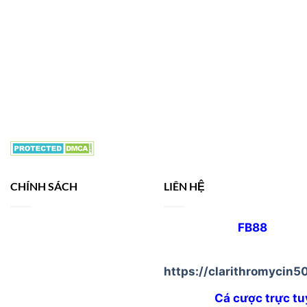
nhất trong ngành giải trí
trực tuyến, M88 cung
cấp các sản phẩm đa
dạng đến người chơi từ
Thể Thao, Thể Thao Điện
Tử đến Casino Trực
Tuyến, Quay Hũ, Xổ Số
cho hầu hết các sự kiện.
CHÍNH SÁCH
LIÊN HỆ
Thương hiệu :
FB88
Chính sách bảo mật
Website :
Quyền riêng tư
https://clarithromycin
Khuyến mãi
Thể loại :
Cá cược trực t