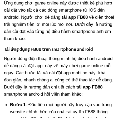
Ứng dụng chơi game online này được thiết kê phù hợp
cài đặt vào tất cả các dòng smartphone từ IOS đến
android. Người chơi dễ dàng
tải app FB88
về điện thoại
trải nghiệm tiện lợi mọi lúc mọi nơi. Dưới đây là hướng
dẫn cài đặt vào từng hệ điều hành smartphone anh em
tham khảo:
Tải ứng dụng FB88 trên smartphone android
Người dùng điện thoại thông minh hệ điều hành android
dễ dàng cài đặt app này về máy chơi game online mỗi
ngày. Các bước tải và cài đặt app mobilne này khá
đơn giản, nhanh chóng ai cũng có thể thao tác dễ dàng.
Dưới đây là hướng dẫn chi tiết cách
tải app FB88
smartphone android hội viên tham khảo:
Bước 1:
Đầu tiên mọi người hãy truy cập vào trang
website chính thức của nhà cái uy tín FB88 thông