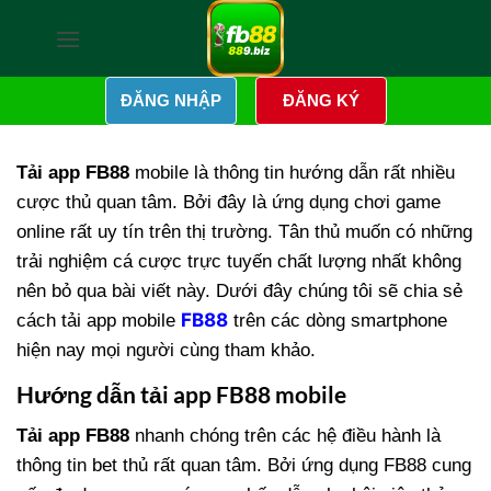
Bỏ
qua
nội
dung
ĐĂNG NHẬP
ĐĂNG KÝ
Tải app FB88
mobile là thông tin hướng dẫn rất nhiều
cược thủ quan tâm. Bởi đây là ứng dụng chơi game
online rất uy tín trên thị trường. Tân thủ muốn có những
trải nghiệm cá cược trực tuyến chất lượng nhất không
nên bỏ qua bài viết này. Dưới đây chúng tôi sẽ chia sẻ
cách tải app mobile
FB88
trên các dòng smartphone
hiện nay mọi người cùng tham khảo.
Hướng dẫn tải app FB88 mobile
Tải app FB88
nhanh chóng trên các hệ điều hành là
thông tin bet thủ rất quan tâm. Bởi ứng dụng FB88 cung