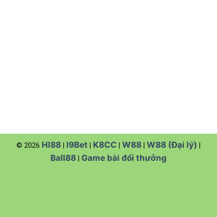
Hợp tác đại lý
Hotline: 0966 876 333
Chơi có trách nhiệm
Email:
nhacaifb88@gmail.c
Địa chỉ :
2
11 Thanh Xuân B
Điều khoản
Xuân, Hà Nội
CSKH
HI88
I9Bet
K8CC
W88
W88 (Đại lý)
© 2026
|
|
|
|
|
Ball88
Game bài đổi thưởng
|