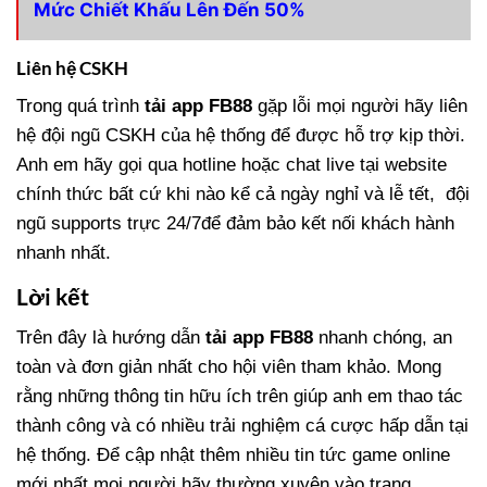
Mức Chiết Khấu Lên Đến 50%
Liên hệ CSKH
Trong quá trình
tải app FB88
gặp lỗi mọi người hãy liên
hệ đội ngũ CSKH của hệ thống để được hỗ trợ kịp thời.
Anh em hãy gọi qua hotline hoặc chat live tại website
chính thức bất cứ khi nào kể cả ngày nghỉ và lễ tết, đội
ngũ supports trực 24/7để đảm bảo kết nối khách hành
nhanh nhất.
Lời kết
Trên đây là hướng dẫn
tải app FB88
nhanh chóng, an
toàn và đơn giản nhất cho hội viên tham khảo. Mong
rằng những thông tin hữu ích trên giúp anh em thao tác
thành công và có nhiều trải nghiệm cá cược hấp dẫn tại
hệ thống. Để cập nhật thêm nhiều tin tức game online
mới nhất mọi người hãy thường xuyên vào trang