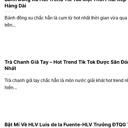
Hàng Dài
Bánh đồng xu chắc hẳn là cụm từ hot nhất thời gian vừa qua
trên...
Trà Chanh Giã Tay – Hot Trend Tik Tok Được Săn Đó
Nhất
Trà chanh giã tay chắc hẳn là món nước giải khát hot trend n
hiện...
Bật Mí Về HLV Luis de la Fuente-HLV Trưởng ĐTQG 