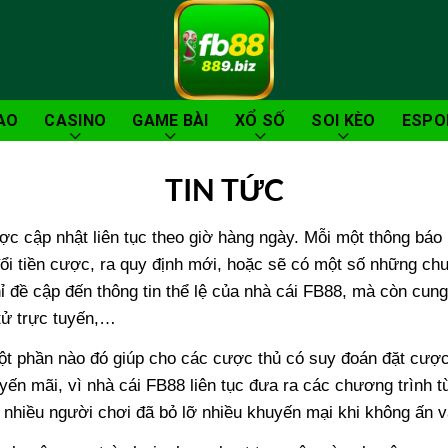
AO
CASINO
GAME BÀI
XỔ SỐ
SOI KÈO
ESPO
TIN TỨC
c cập nhật liên tục theo giờ hàng ngày. Mỗi một thông báo
 đổi tiền cược, ra quy định mới, hoặc sẽ có một số những c
 đề cập đến thông tin thể lệ của nhà cái FB88, mà còn cung
 tử trực tuyến,…
một phần nào đó giúp cho các cược thủ có suy đoán đặt cượ
huyến mãi, vì nhà cái FB88 liên tục đưa ra các chương trình
t nhiều người chơi đã bỏ lỡ nhiều khuyến mại khi không ấn 