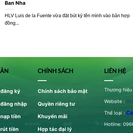
Ban Nha
HLV Luis de la Fuente vừa đặt bút ký tên mình vào bản hợp
đồng...
DẪN
CHÍNH SÁCH
LIÊN HỆ
Thương hiệu
 đăng ký
Chính sách bảo mật
Website :
ht
 đăng nhập
Quyền riêng tư
Thể loại :
Cá
nạp tiền
Khuyến mãi
Hotline: 09
rút tiền
Hợp tác đại lý