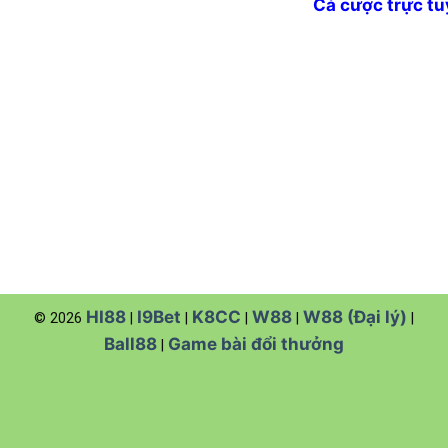
Thể loại :
Cá cược trực t
Hợp tác đại lý
Hotline: 0966 876 333
Chơi có trách nhiệm
Email:
nhacaifb88@gmail.c
Địa chỉ :
2
11 Thanh Xuân B
Điều khoản
Xuân, Hà Nội
CSKH
HI88
I9Bet
K8CC
W88
W88 (Đại lý)
© 2026
|
|
|
|
|
Ball88
Game bài đổi thưởng
|