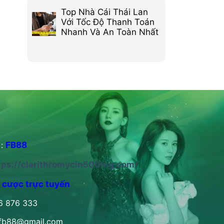
Top Nhà Cái Thái Lan
Với Tốc Độ Thanh Toán
Nhanh Và An Toàn Nhất
 :
FB88
tps://clarithromycin500mg.com/
 cược trực tuyến
66 876 333
ifb88@gmail.com