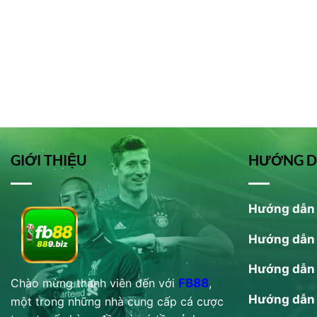
GIỚI THIỆU
HƯỚNG 
Hướng dẫn
Hướng dẫn
Hướng dẫn 
Chào mừng thành viên đến với
FB88
,
Hướng dẫn 
một trong những nhà cung cấp cá cược