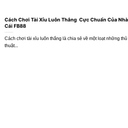
Cách Chơi Tài Xỉu Luôn Thắng Cực Chuẩn Của Nhà
Cái FB88
Cách chơi tài xỉu luôn thắng là chia sẻ về một loạt những thủ
thuật...