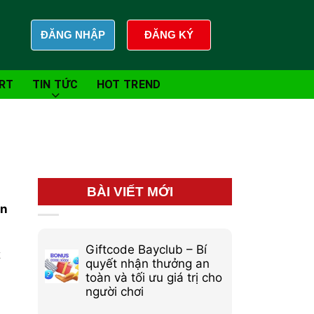
ĐĂNG NHẬP
ĐĂNG KÝ
RT
TIN TỨC
HOT TREND
BÀI VIẾT MỚI
ẩn
Giftcode Bayclub – Bí
quyết nhận thưởng an
toàn và tối ưu giá trị cho
người chơi