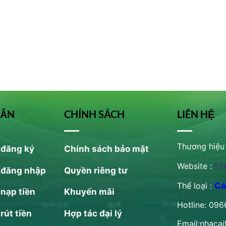
DẪN
CHÍNH SÁCH
LIÊN HỆ
Thương hiệu
 đăng ký
Chính sách bảo mật
Website :
ht
 đăng nhập
Quyền riêng tư
Thể loại :
Cá
nạp tiền
Khuyến mãi
Hotline: 09
rút tiền
Hợp tác đại lý
Email:
nhaca