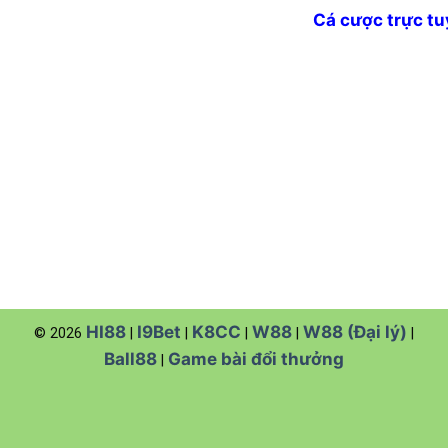
Khuyến mãi
Thể loại :
Cá cược trực t
Hợp tác đại lý
Hotline: 0966 876 333
Chơi có trách nhiệm
Email:
nhacaifb88@gmail.c
Địa chỉ :
2
11 Thanh Xuân B
Điều khoản
Xuân, Hà Nội
CSKH
HI88
I9Bet
K8CC
W88
W88 (Đại lý)
© 2026
|
|
|
|
|
Ball88
Game bài đổi thưởng
|