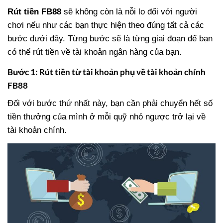
Rút tiền FB88
sẽ không còn là nỗi lo đối với người
chơi nếu như các bạn thực hiện theo đúng tất cả các
bước dưới đây. Từng bước sẽ là từng giai đoạn để bạn
có thể rút tiền về tài khoản ngân hàng của bạn.
Bước 1: Rút tiền từ tài khoản phụ về tài khoản chính
FB88
Đối với bước thứ nhất này, bạn cần phải chuyển hết số
tiền thưởng của mình ở mỗi quỹ nhỏ ngược trở lại về
tài khoản chính.