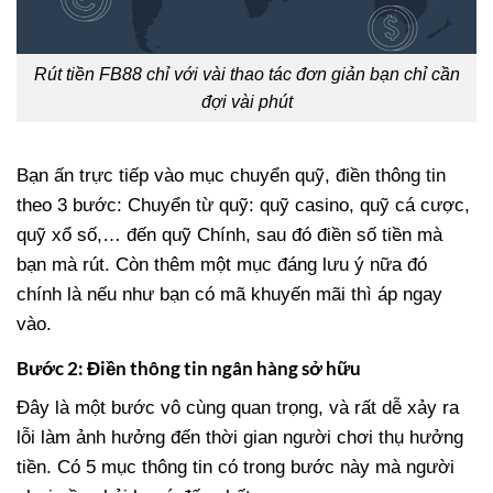
Rút tiền FB88 chỉ với vài thao tác đơn giản bạn chỉ cần
đợi vài phút
Bạn ấn trực tiếp vào mục chuyển quỹ, điền thông tin
theo 3 bước: Chuyển từ quỹ: quỹ casino, quỹ cá cược,
quỹ xổ số,… đến quỹ Chính, sau đó điền số tiền mà
bạn mà rút. Còn thêm một mục đáng lưu ý nữa đó
chính là nếu như bạn có mã khuyến mãi thì áp ngay
vào.
Bước 2: Điền thông tin ngân hàng sở hữu
Đây là một bước vô cùng quan trọng, và rất dễ xảy ra
lỗi làm ảnh hưởng đến thời gian người chơi thụ hưởng
tiền. Có 5 mục thông tin có trong bước này mà người