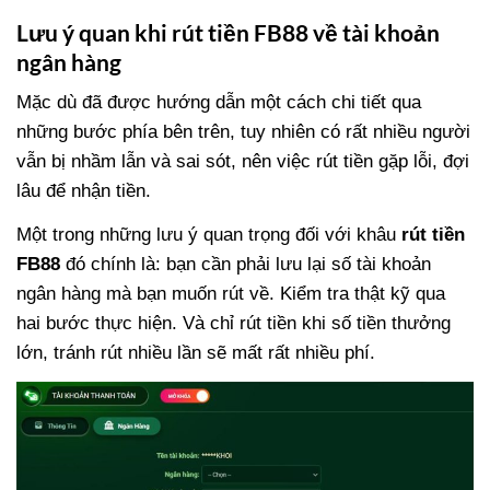
Lưu ý quan khi rút tiền FB88 về tài khoản
ngân hàng
Mặc dù đã được hướng dẫn một cách chi tiết qua
những bước phía bên trên, tuy nhiên có rất nhiều người
vẫn bị nhầm lẫn và sai sót, nên việc rút tiền gặp lỗi, đợi
lâu để nhận tiền.
Một trong những lưu ý quan trọng đối với khâu
rút tiền
FB88
đó chính là: bạn cần phải lưu lại số tài khoản
ngân hàng mà bạn muốn rút về. Kiểm tra thật kỹ qua
hai bước thực hiện. Và chỉ rút tiền khi số tiền thưởng
lớn, tránh rút nhiều lần sẽ mất rất nhiều phí.