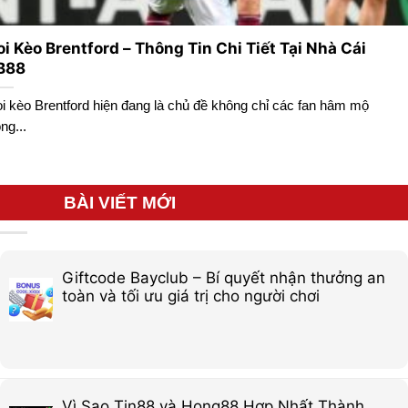
oi Kèo Brentford – Thông Tin Chi Tiết Tại Nhà Cái
B88
i kèo Brentford hiện đang là chủ đề không chỉ các fan hâm mộ
ng...
BÀI VIẾT MỚI
Giftcode Bayclub – Bí quyết nhận thưởng an
toàn và tối ưu giá trị cho người chơi
Vì Sao Tin88 và Hong88 Hợp Nhất Thành