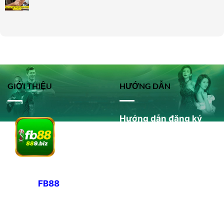
GIỚI THIỆU
HƯỚNG DẪN
Hướng dẫn đăng ký
Hướng dẫn đăng nhập
Hướng dẫn nạp tiền
Chào mừng thành viên
Hướng dẫn rút tiền
đến với
FB88
, một trong
những nhà cung cấp cá
Hướng dẫn tải app
cược trực tuyến hàng
đầu và có tầm ảnh hưởng