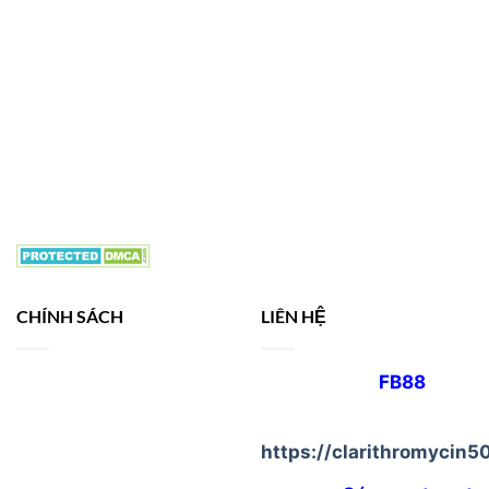
nhất trong ngành giải trí
trực tuyến, M88 cung
cấp các sản phẩm đa
dạng đến người chơi từ
Thể Thao, Thể Thao Điện
Tử đến Casino Trực
Tuyến, Quay Hũ, Xổ Số
cho hầu hết các sự kiện.
CHÍNH SÁCH
LIÊN HỆ
Thương hiệu :
FB88
Chính sách bảo mật
Website :
Quyền riêng tư
https://clarithromycin
Khuyến mãi