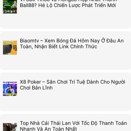
Ball88? Hé Lộ Chiến Lược Phát Triển Mới
Biaomtv – Xem Bóng Đá Hôm Nay Ở Đâu An
Toàn, Nhận Biết Link Chính Thức
X8 Poker – Sân Chơi Trí Tuệ Dành Cho Người
Chơi Bản Lĩnh
Top Nhà Cái Thái Lan Với Tốc Độ Thanh Toán
Nhanh Và An Toàn Nhất