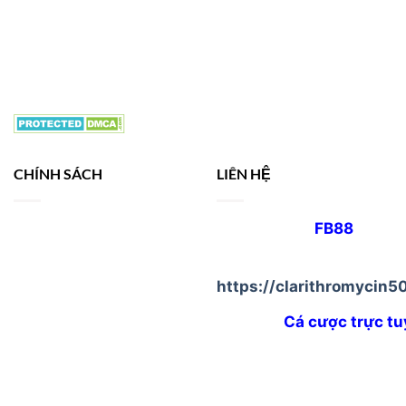
Thể Thao, Thể Thao Điện
Tử đến Casino Trực
Tuyến, Quay Hũ, Xổ Số
cho hầu hết các sự kiện.
CHÍNH SÁCH
LIÊN HỆ
Thương hiệu :
FB88
Chính sách bảo mật
Website :
Quyền riêng tư
https://clarithromycin
Khuyến mãi
Thể loại :
Cá cược trực t
Hợp tác đại lý
Hotline: 0966 876 333
Chơi có trách nhiệm
Email:
nhacaifb88@gmail.c