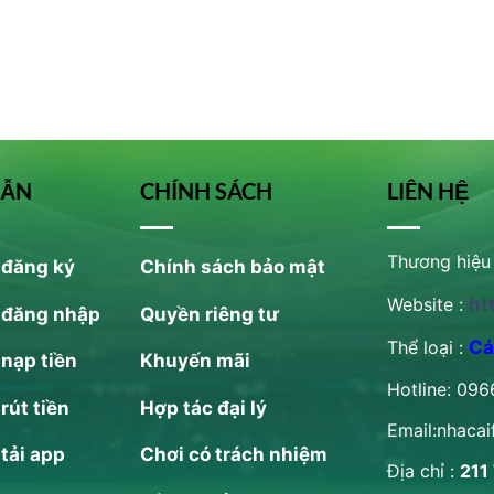
DẪN
CHÍNH SÁCH
LIÊN HỆ
Thương hiệu
 đăng ký
Chính sách bảo mật
Website :
ht
 đăng nhập
Quyền riêng tư
Thể loại :
Cá
nạp tiền
Khuyến mãi
Hotline: 09
rút tiền
Hợp tác đại lý
Email:
nhaca
tải app
Chơi có trách nhiệm
Địa chỉ :
2
11