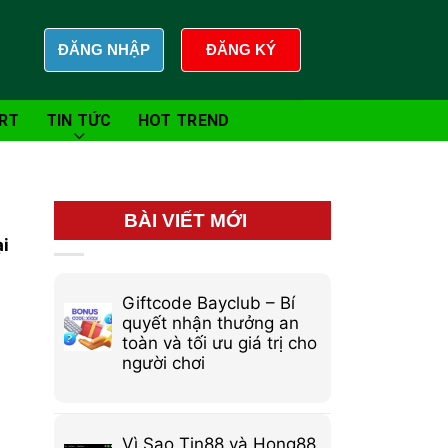
ĐĂNG NHẬP
ĐĂNG KÝ
RT
TIN TỨC
HOT TREND
BÀI VIẾT MỚI
ại
Giftcode Bayclub – Bí
quyết nhận thưởng an
toàn và tối ưu giá trị cho
người chơi
Vì Sao Tin88 và Hong88