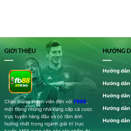
GIỚI THIỆU
HƯỚNG 
Hướng dẫn
Hướng dẫn
Hướng dẫn 
Chào mừng thành viên đến với
FB88
,
Hướng dẫn 
một trong những nhà cung cấp cá cược
trực tuyến hàng đầu và có tầm ảnh
Hướng dẫn 
hưởng nhất trong ngành giải trí trực