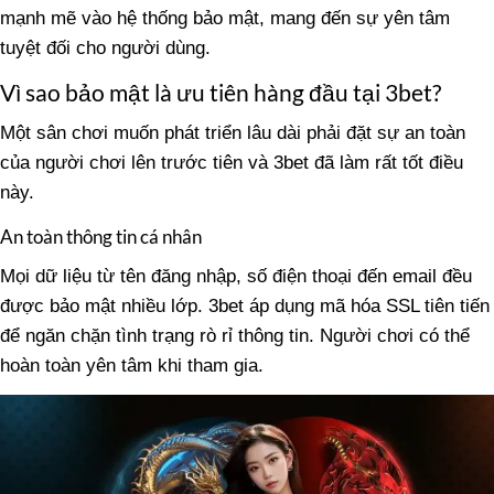
mạnh mẽ vào hệ thống bảo mật, mang đến sự yên tâm
tuyệt đối cho người dùng.
Vì sao bảo mật là ưu tiên hàng đầu tại 3bet?
Một sân chơi muốn phát triển lâu dài phải đặt sự an toàn
của người chơi lên trước tiên và 3bet đã làm rất tốt điều
này.
An toàn thông tin cá nhân
Mọi dữ liệu từ tên đăng nhập, số điện thoại đến email đều
được bảo mật nhiều lớp. 3bet áp dụng mã hóa SSL tiên tiến
để ngăn chặn tình trạng rò rỉ thông tin. Người chơi có thể
hoàn toàn yên tâm khi tham gia.