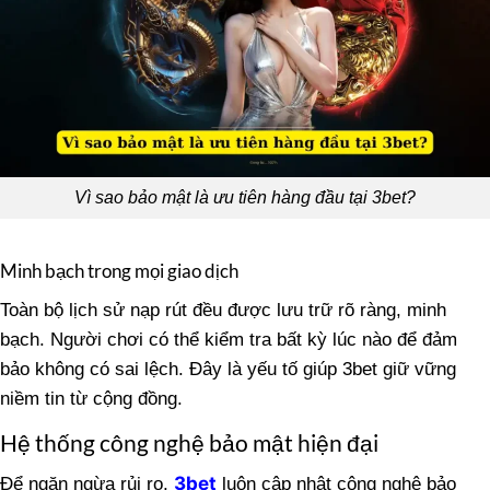
Vì sao bảo mật là ưu tiên hàng đầu tại 3bet?
Minh bạch trong mọi giao dịch
Toàn bộ lịch sử nạp rút đều được lưu trữ rõ ràng, minh
bạch. Người chơi có thể kiểm tra bất kỳ lúc nào để đảm
bảo không có sai lệch. Đây là yếu tố giúp 3bet giữ vững
niềm tin từ cộng đồng.
Hệ thống công nghệ bảo mật hiện đại
Để ngăn ngừa rủi ro,
3bet
luôn cập nhật công nghệ bảo