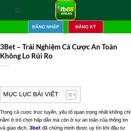
Bỏ
qua
nội
dung
ĐĂNG NHẬP
ĐĂNG KÝ
3Bet – Trải Nghiệm Cá Cược An Toàn
Không Lo Rủi Ro
MỤC LỤC BÀI VIẾT
Trong cá cược trực tuyến, yếu tố quan trọng nhất không chỉ
nằm ở trò chơi hấp dẫn mà còn ở sự an toàn của thông tin
và giao dịch.
3bet
đã chứng minh được uy tín khi đầu tư