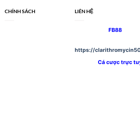
CHÍNH SÁCH
LIÊN HỆ
Thương hiệu :
FB88
Chính sách bảo mật
Website :
Quyền riêng tư
https://clarithromycin
Khuyến mãi
Thể loại :
Cá cược trực t
Hợp tác đại lý
Hotline: 0966 876 333
Chơi có trách nhiệm
Email:
nhacaifb88@gmail.c
Địa chỉ :
2
11 Thanh Xuân B
Điều khoản
Xuân, Hà Nội
CSKH