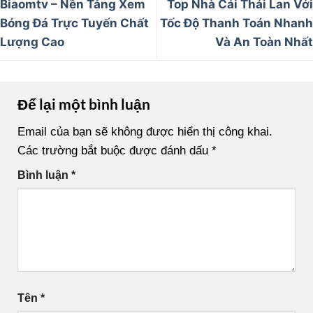
Biaomtv – Nền Tảng Xem
Top Nhà Cái Thái Lan Với
Bóng Đá Trực Tuyến Chất
Tốc Độ Thanh Toán Nhanh
Lượng Cao
Và An Toàn Nhất
Để lại một bình luận
Email của bạn sẽ không được hiển thị công khai.
Các trường bắt buộc được đánh dấu
*
Bình luận
*
Tên
*