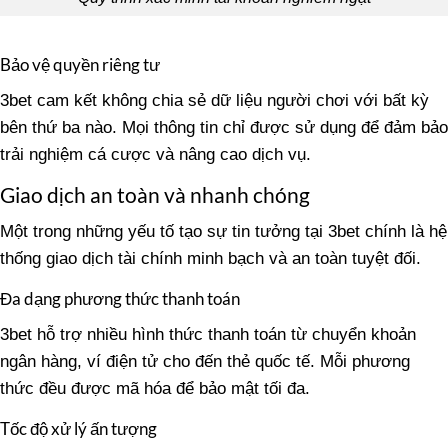
Bảo vệ quyền riêng tư
3bet cam kết không chia sẻ dữ liệu người chơi với bất kỳ
bên thứ ba nào. Mọi thông tin chỉ được sử dụng để đảm bảo
trải nghiệm cá cược và nâng cao dịch vụ.
Giao dịch an toàn và nhanh chóng
Một trong những yếu tố tạo sự tin tưởng tại 3bet chính là hệ
thống giao dịch tài chính minh bạch và an toàn tuyệt đối.
Đa dạng phương thức thanh toán
3bet hỗ trợ nhiều hình thức thanh toán từ chuyển khoản
ngân hàng, ví điện tử cho đến thẻ quốc tế. Mỗi phương
thức đều được mã hóa để bảo mật tối đa.
Tốc độ xử lý ấn tượng