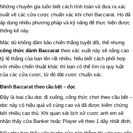
Những chuyên gia luôn biết cách tính toán và đưa ra xác
suất về các cửa cược chuẩn xác khi chơi Baccarat. Họ đã
áp dụng nhiều phương pháp và kỹ năng để thực hiện được
thống kê này.
Mặc dù không đảm bảo chiến thắng tuyệt đối, thế nhưng
công thức đánh Baccarat
theo xác suất này sẽ nâng cao
tỷ lệ thắng của bạn lên rất nhiều. Nếu biết cách phối hợp
với nhiều chiến thuật khác thì bạn có thể tìm ra quy luật
của các cửa cược, từ đó đặt cược chuẩn xác.
Đánh Baccarat theo cầu bệt – dọc
Đây là loại cầu dọc đi xuống, công thức chơi theo cầu bệt –
dọc này có hiệu quả vô cùng cao và đã được kiểm chứng
bởi nhiều cao thủ. Khi quan sát lịch sử cược anh em sẽ
nhận thấy cửa Banker hoặc Player về theo 1 dây nhất định.
Nếu như bạn thấy ván trước cửa nào thắng thì ván sau nên