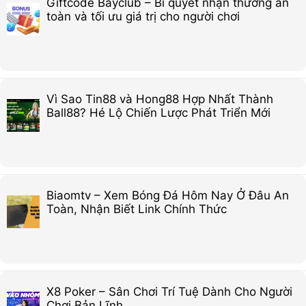
Giftcode Bayclub – Bí quyết nhận thưởng an
toàn và tối ưu giá trị cho người chơi
Vì Sao Tin88 và Hong88 Hợp Nhất Thành
Ball88? Hé Lộ Chiến Lược Phát Triển Mới
Biaomtv – Xem Bóng Đá Hôm Nay Ở Đâu An
Toàn, Nhận Biết Link Chính Thức
X8 Poker – Sân Chơi Trí Tuệ Dành Cho Người
Chơi Bản Lĩnh