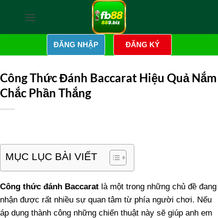
Bỏ
qua
nội
dung
ĐĂNG NHẬP
ĐĂNG KÝ
Công Thức Đánh Baccarat Hiệu Quả Nắm
Chắc Phần Thắng
MỤC LỤC BÀI VIẾT
Công thức đánh Baccarat
là một trong những chủ đề đang
nhận được rất nhiều sự quan tâm từ phía người chơi. Nếu
áp dụng thành công những chiến thuật này sẽ giúp anh em