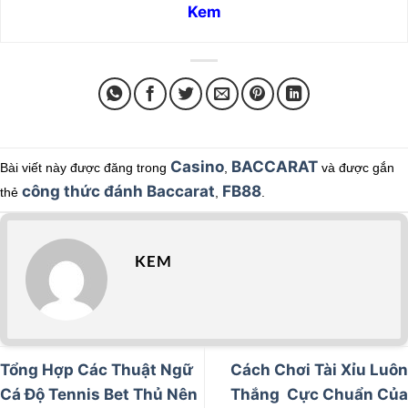
Kem
Casino
BACCARAT
Bài viết này được đăng trong
,
và được gắn
công thức đánh Baccarat
FB88
thẻ
,
.
KEM
Tổng Hợp Các Thuật Ngữ
Cách Chơi Tài Xỉu Luôn
Cá Độ Tennis Bet Thủ Nên
Thắng Cực Chuẩn Của