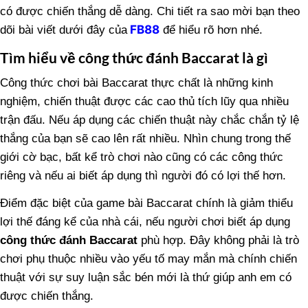
có được chiến thắng dễ dàng. Chi tiết ra sao mời bạn theo
dõi bài viết dưới đây của
FB88
để hiểu rõ hơn nhé.
Tìm hiểu về công thức đánh Baccarat là gì
Công thức chơi bài Baccarat thực chất là những kinh
nghiệm, chiến thuật được các cao thủ tích lũy qua nhiều
trận đấu. Nếu áp dụng các chiến thuật này chắc chắn tỷ lệ
thắng của bạn sẽ cao lên rất nhiều. Nhìn chung trong thế
giới cờ bạc, bất kể trò chơi nào cũng có các công thức
riêng và nếu ai biết áp dụng thì người đó có lợi thế hơn.
Điểm đặc biệt của game bài Baccarat chính là giảm thiểu
lợi thế đáng kể của nhà cái, nếu người chơi biết áp dụng
công thức đánh Baccarat
phù hợp. Đây không phải là trò
chơi phụ thuộc nhiều vào yếu tố may mắn mà chính chiến
thuật với sự suy luận sắc bén mới là thứ giúp anh em có
được chiến thắng.