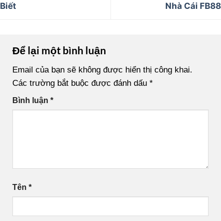
Biết
Nhà Cái FB88
Để lại một bình luận
Email của bạn sẽ không được hiển thị công khai.
Các trường bắt buộc được đánh dấu
*
Bình luận
*
Tên
*