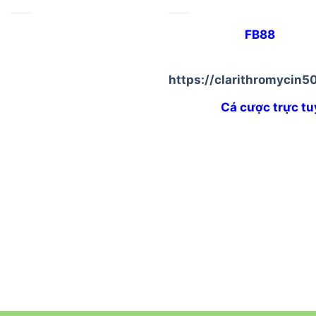
Thương hiệu :
FB88
Chính sách bảo mật
Website :
Quyền riêng tư
https://clarithromycin
Khuyến mãi
Thể loại :
Cá cược trực t
Hợp tác đại lý
Hotline: 0966 876 333
Chơi có trách nhiệm
Email:
nhacaifb88@gmail.c
Địa chỉ :
2
11 Thanh Xuân B
Điều khoản
Xuân, Hà Nội
CSKH