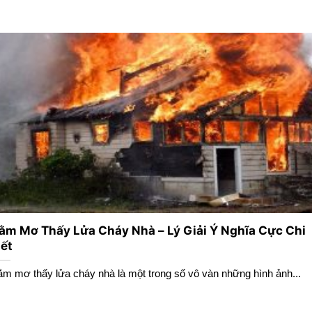
ằm Mơ Thấy Lửa Cháy Nhà – Lý Giải Ý Nghĩa Cực Chi
iết
m mơ thấy lửa cháy nhà là một trong số vô vàn những hình ảnh...