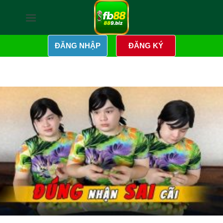
Bỏ
qua
nội
dung
ĐĂNG NHẬP
ĐĂNG KÝ