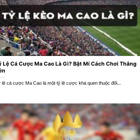
ỷ Lệ Cá Cược Ma Cao Là Gì? Bật Mí Cách Chơi Thắng
ớn
 lệ cá cược Ma Cao là một tỷ lệ cược khá quen thuộc đối...