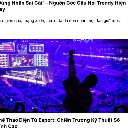
Đúng Nhận Sai Cãi” – Nguồn Gốc Câu Nói Trendy Hiện
ay
ời gian qua, mạng xã hội nước ta đã đón nhận một “làn gió” mới...
hể Thao Điện Tử Esport: Chiến Trường Kỹ Thuật Số
ỉnh Cao