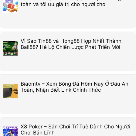
toàn và tối ưu giá trị cho người chơi
Vì Sao Tin88 và Hong88 Hợp Nhất Thành
Ball88? Hé Lộ Chiến Lược Phát Triển Mới
Biaomtv – Xem Bóng Đá Hôm Nay Ở Đâu An
Toàn, Nhận Biết Link Chính Thức
X8 Poker – Sân Chơi Trí Tuệ Dành Cho Người
Chơi Bản Lĩnh