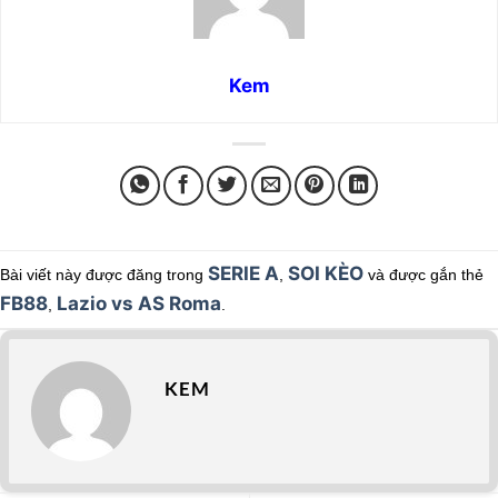
Kem
SERIE A
SOI KÈO
Bài viết này được đăng trong
,
và được gắn thẻ
FB88
Lazio vs AS Roma
,
.
KEM