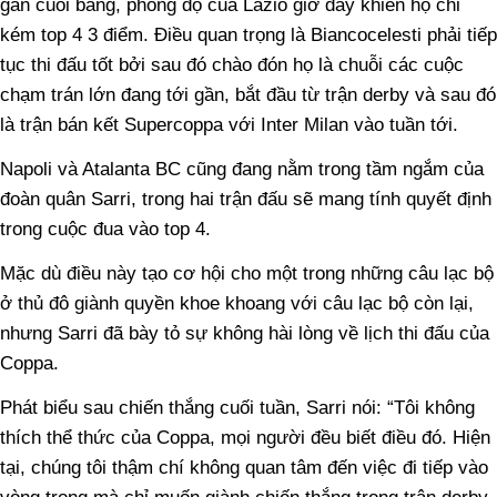
gần cuối bảng, phong độ của Lazio giờ đây khiến họ chỉ
kém top 4 3 điểm. Điều quan trọng là Biancocelesti phải tiếp
tục thi đấu tốt bởi sau đó chào đón họ là chuỗi các cuộc
chạm trán lớn đang tới gần, bắt đầu từ trận derby và sau đó
là trận bán kết Supercoppa với Inter Milan vào tuần tới.
Napoli và Atalanta BC cũng đang nằm trong tầm ngắm của
đoàn quân Sarri, trong hai trận đấu sẽ mang tính quyết định
trong cuộc đua vào top 4.
Mặc dù điều này tạo cơ hội cho một trong những câu lạc bộ
ở thủ đô giành quyền khoe khoang với câu lạc bộ còn lại,
nhưng Sarri đã bày tỏ sự không hài lòng về lịch thi đấu của
Coppa.
Phát biểu sau chiến thắng cuối tuần, Sarri nói: “Tôi không
thích thể thức của Coppa, mọi người đều biết điều đó. Hiện
tại, chúng tôi thậm chí không quan tâm đến việc đi tiếp vào