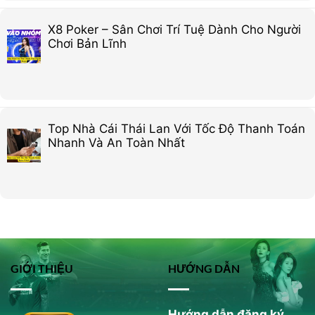
X8 Poker – Sân Chơi Trí Tuệ Dành Cho Người
Chơi Bản Lĩnh
Top Nhà Cái Thái Lan Với Tốc Độ Thanh Toán
Nhanh Và An Toàn Nhất
GIỚI THIỆU
HƯỚNG DẪN
Hướng dẫn đăng ký