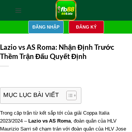
Bỏ
qua
nội
dung
ĐĂNG NHẬP
ĐĂNG KÝ
Lazio vs AS Roma: Nhận Định Trước
Thềm Trận Đấu Quyết Định
MỤC LỤC BÀI VIẾT
Trong cặp trận từ kết sắp tới của giải Coppa Italia
2023/2024 –
Lazio vs AS Roma
, đoàn quân của HLV
Maurizio Sarri sẽ chạm trán với đoàn quân của HLV Jose