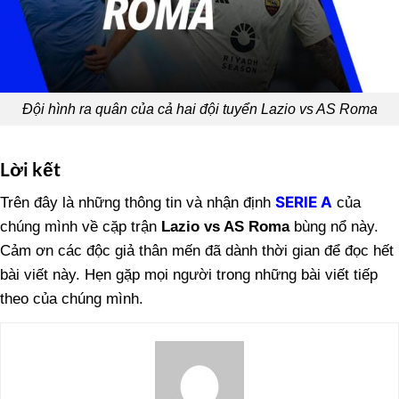
Đội hình ra quân của cả hai đội tuyển Lazio vs AS Roma
Lời kết
Trên đây là những thông tin và nhận định
SERIE A
của
chúng mình về cặp trận
Lazio vs AS Roma
bùng nổ này.
Cảm ơn các độc giả thân mến đã dành thời gian để đọc hết
bài viết này. Hẹn gặp mọi người trong những bài viết tiếp
theo của chúng mình.