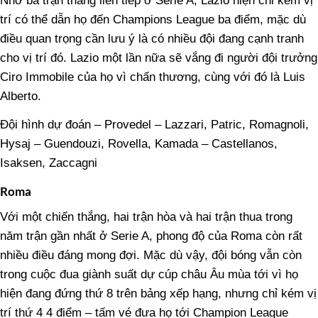
trí có thể dẫn họ đến Champions League ba điểm, mặc dù
điều quan trọng cần lưu ý là có nhiều đội đang cạnh tranh
cho vị trí đó. Lazio một lần nữa sẽ vắng đi người đội trưởng
Ciro Immobile của họ vì chấn thương, cùng với đó là Luis
Alberto.
Đội hình dự đoán – Provedel – Lazzari, Patric, Romagnoli,
Hysaj – Guendouzi, Rovella, Kamada – Castellanos,
Isaksen, Zaccagni
Roma
Với một chiến thắng, hai trận hòa và hai trận thua trong
năm trận gần nhất ở Serie A, phong độ của Roma còn rất
nhiều điều đáng mong đợi. Mặc dù vậy, đội bóng vẫn còn
trong cuộc đua giành suất dự cúp châu Âu mùa tới vì họ
hiện đang đứng thứ 8 trên bảng xếp hạng, nhưng chỉ kém vị
trí thứ 4 4 điểm – tấm vé đưa họ tới Champion League