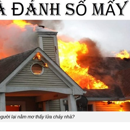
người lại nằm mơ thấy lửa cháy nhà?