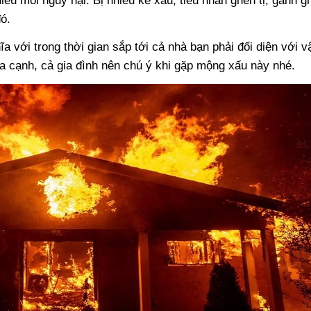
u mối nguy hại. Bị nhiều kẻ xấu, tiểu nhân ghen tị, ganh g
đó.
a với trong thời gian sắp tới cả nhà bạn phải đối diện với v
ía cạnh, cả gia đình nên chú ý khi gặp mộng xấu này nhé.