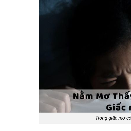
Trong giấc mơ c