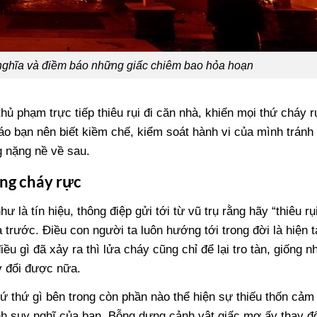
 nghĩa và điềm báo những giấc chiêm bao hỏa hoạn
hủ phạm trực tiếp thiêu rụi đi căn nhà, khiến mọi thứ cháy 
 báo bạn nên biết kiềm chế, kiểm soát hành vi của mình tránh
g nặng nề về sau.
ang cháy rực
 là tín hiệu, thông điệp gửi tới từ vũ trụ rằng hãy “thiêu rụ
 trước. Điều con người ta luôn hướng tới trong đời là hiện t
ều gì đã xảy ra thì lửa cháy cũng chỉ để lại tro tàn, giống n
ay đổi được nữa.
ứ thứ gì bên trong còn phần nào thể hiện sự thiếu thốn cảm
ính suy nghĩ của bạn. Bỗng dưng cảnh vật giấc mơ ấy thay đổ