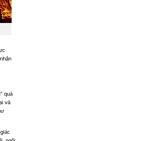
rực
 nhận
i” quá
ại và
hư
 giác
i, ngôi