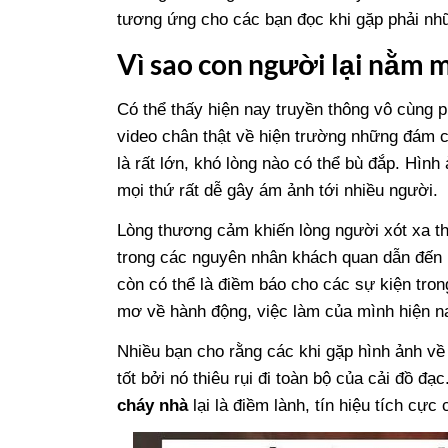
tương ứng cho các bạn đọc khi gặp phải nh
Vì sao con người lại nằm 
Có thể thấy hiện nay truyền thông vô cùng p
video chân thật về hiện trường những đám 
là rất lớn, khó lòng nào có thể bù đắp. Hìn
mọi thứ rất dễ gây ám ảnh tới nhiều người.
Lòng thương cảm khiến lòng người xót xa 
trong các nguyên nhân khách quan dẫn đến 
còn có thể là điềm báo cho các sự kiện tron
mơ về hành động, việc làm của mình hiện n
Nhiều bạn cho rằng các khi gặp hình ảnh về
tốt bởi nó thiêu rụi đi toàn bộ của cải đồ đạ
cháy nhà
lại là điềm lành, tín hiệu tích cực