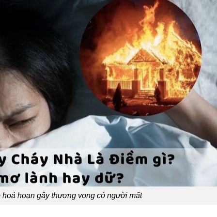
ó hoả hoạn gây thương vong có người mất