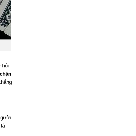
 hội
 chặn
 thắng
người
 là