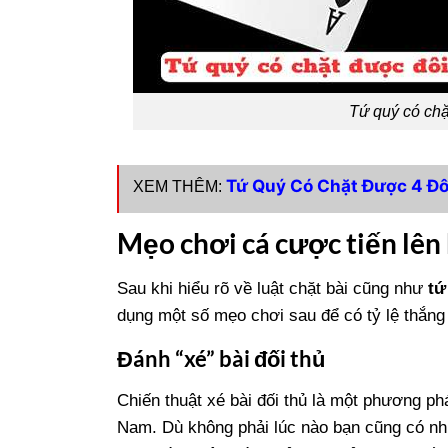
Tứ quý có chặ
Tứ Quý Có Chặt Được 4 Đ
XEM THÊM:
Mẹo chơi cá cược tiến lên 
Sau khi hiểu rõ về luật chặt bài cũng như
tứ
dụng một số mẹo chơi sau để có tỷ lệ thắng
Đánh “xé” bài đối thủ
Chiến thuật xé bài đối thủ là một phương p
Nam. Dù không phải lúc nào bạn cũng có nh