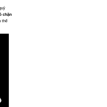
quý
ó chặn
ụ thể