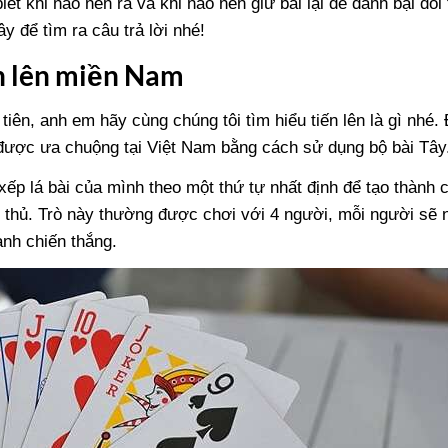
biết khi nào nên ra và khi nào nên giữ bài lại để đánh bại đối 
ây để tìm ra câu trả lời nhé!
ến lên miền Nam
tiên, anh em hãy cùng chúng tôi tìm hiểu tiến lên là gì nhé
và được ưa chuộng tại Việt Nam bằng cách sử dụng bộ bài Tâ
xếp lá bài của mình theo một thứ tự nhất định để tạo thành 
ối thủ. Trò này thường được chơi với 4 người, mỗi người sẽ 
ành chiến thắng.