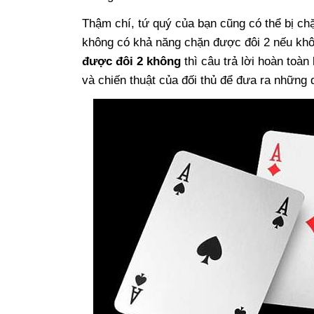
Thậm chí, tứ quý của bạn cũng có thể bị chặt
không có khả năng chặn được đôi 2 nếu khôn
được đôi 2 không
thì câu trả lời hoàn toàn
và chiến thuật của đối thủ để đưa ra những 