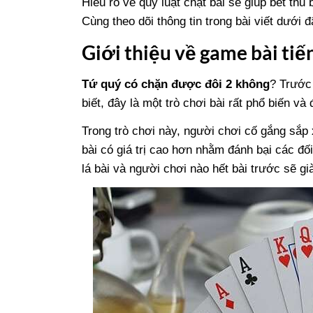
Hiểu rõ về quy luật chặt bài sẽ giúp bet thủ 
Cùng theo dõi thông tin trong bài viết dưới đ
Giới thiệu về game bài ti
Tứ quý có chặn được đôi 2 không
? Trước 
biết, đây là một trò chơi bài rất phổ biến 
Trong trò chơi này, người chơi cố gắng sắp 
bài có giá trị cao hơn nhằm đánh bại các đ
lá bài và người chơi nào hết bài trước sẽ gi