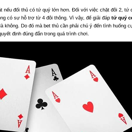
 nếu đối thủ có tứ quý lớn hơn. Đối với việc chặt đôi 2, tứ 
g có sự hỗ trợ từ 4 đôi thông. Vì vậy, để giải đáp
tứ quý c
 là không. Do đó mà bet thủ cần phải chú ý đến tình huống c
quyết định đúng đắn trong quá trình chơi.