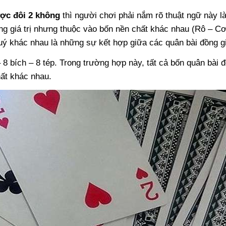
ợc đôi 2 không
thì người chơi phải nắm rõ thuật ngữ này là
ùng giá trị nhưng thuộc vào bốn nền chất khác nhau (Rô – C
uý khác nhau là những sự kết hợp giữa các quân bài đồng giá
 8 bích – 8 tép. Trong trường hợp này, tất cả bốn quân bài 
hất khác nhau.