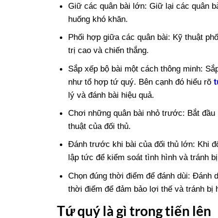
Giữ các quân bài lớn: Giữ lại các quân bà
huống khó khăn.
Phối hợp giữa các quân bài: Kỹ thuật phố
trị cao và chiến thắng.
Sắp xếp bộ bài một cách thông minh: Sắp
như tổ hợp tứ quý. Bên cạnh đó hiểu rõ
t
lý và đánh bài hiệu quả.
Chơi những quân bài nhỏ trước: Bắt đầu 
thuật của đối thủ.
Đánh trước khi bài của đối thủ lớn: Khi 
lập tức để kiểm soát tình hình và tránh bị
Chọn đúng thời điểm để đánh dùi: Đánh d
thời điểm để đảm bảo lợi thế và tránh bị 
Tứ quý là gì trong tiến lên