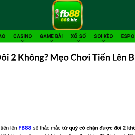
AO
CASINO
GAME BÀI
XỔ SỐ
SOI KÈO
ESPO
i 2 Không? Mẹo Chơi Tiến Lên B
tiến lên
FB88
sẽ thắc mắc
tứ quý có chặn được đôi 2 kh