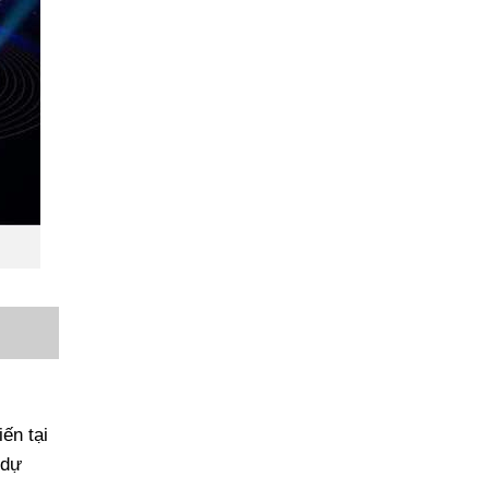
ến tại
 dự