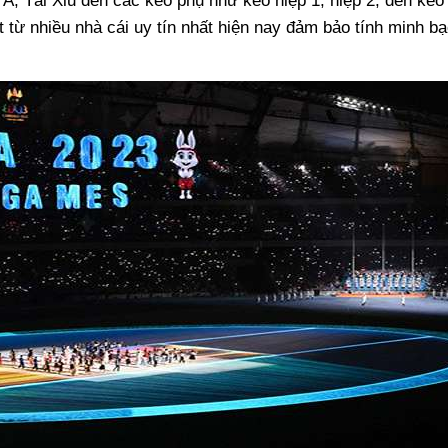
 từ nhiều nhà cái uy tín nhất hiện nay đảm bảo tính minh b