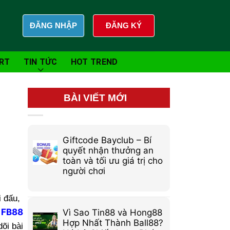
ĐĂNG NHẬP
ĐĂNG KÝ
RT
TIN TỨC
HOT TREND
BÀI VIẾT MỚI
Giftcode Bayclub – Bí
quyết nhận thưởng an
toàn và tối ưu giá trị cho
người chơi
i đấu,
i
FB88
Vì Sao Tin88 và Hong88
Hợp Nhất Thành Ball88?
dõi bài