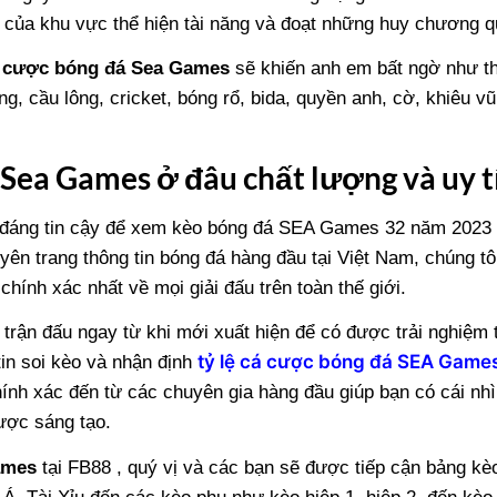
c của khu vực thể hiện tài năng và đoạt những huy chương q
cá cược bóng đá Sea Games
sẽ khiến anh em bất ngờ như th
g, cầu lông, cricket, bóng rổ, bida, quyền anh, cờ, khiêu vũ
 Sea Games ở đâu chất lượng và uy t
 đáng tin cậy để xem kèo bóng đá SEA Games 32 năm 2023 
yên trang thông tin bóng đá hàng đầu tại Việt Nam, chúng t
hính xác nhất về mọi giải đấu trên toàn thế giới.
 trận đấu ngay từ khi mới xuất hiện để có được trải nghiệm 
tin soi kèo và nhận định
tỷ lệ cá cược bóng đá SEA Game
nh xác đến từ các chuyên gia hàng đầu giúp bạn có cái nhì
ược sáng tạo.
ames
tại FB88 , quý vị và các bạn sẽ được tiếp cận bảng kè
Á, Tài Xỉu đến các kèo phụ như kèo hiệp 1, hiệp 2, đến kèo