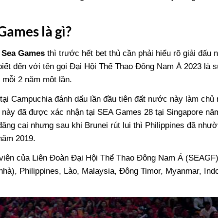
Games là gì?
á Sea Games
thì trước hết bet thủ cần phải hiểu rõ giải đấu n
ết đến với tên gọi Đại Hội Thể Thao Đông Nam Á 2023 là s
c mỗi 2 năm một lần.
 tại Campuchia đánh dấu lần đầu tiên đất nước này làm chủ
 này đã được xác nhận tại SEA Games 28 tại Singapore nă
ng cai nhưng sau khi Brunei rút lui thì Philippines đã nhườ
năm 2019.
 viên của Liên Đoàn Đại Hội Thể Thao Đông Nam Á (SEAGF
hà), Philippines, Lào, Malaysia, Đông Timor, Myanmar, Ind