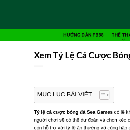
Bỏ
qua
nội
dung
HƯỚNG DẪN FB88
THỂ TH
Xem Tỷ Lệ Cá Cược Bóng
MỤC LỤC BÀI VIẾT
Tỷ lệ cá cược bóng đá Sea Games
có lẽ k
người chơi sẽ có thể dự đoán và chọn kèo 
còn hỗ trợ với tỷ lệ ăn thưởng vô cùng hấp d