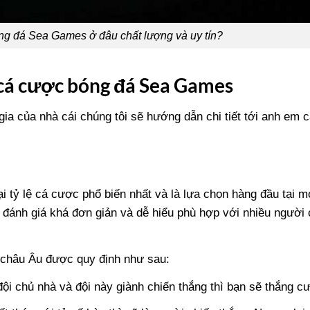
ng đá Sea Games ở đâu chất lượng và uy tín?
 cá cược bóng đá Sea Games
ia của nhà cái chúng tôi sẽ hướng dẫn chi tiết tới anh em 
 tỷ lệ cá cược phổ biến nhất và là lựa chọn hàng đầu tại mọ
ánh giá khá đơn giản và dễ hiểu phù hợp với nhiều người 
châu Âu được quy định như sau:
ội chủ nhà và đội này giành chiến thắng thì bạn sẽ thắng c