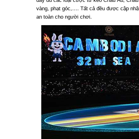
vàng, phạt góc,…. Tất cả đều được cập nhật
an toàn cho người chơi.