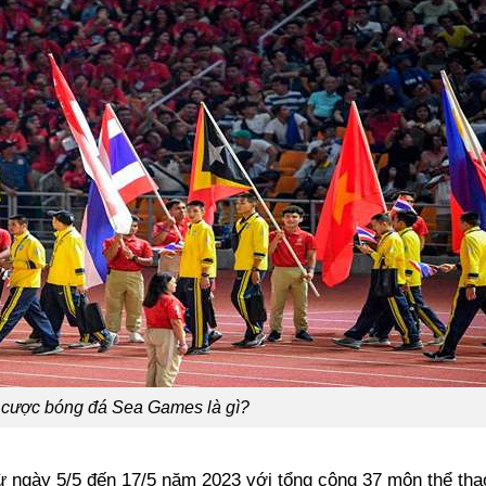
á cược bóng đá Sea Games là gì?
ừ ngày 5/5 đến 17/5 năm 2023 với tổng cộng 37 môn thể tha