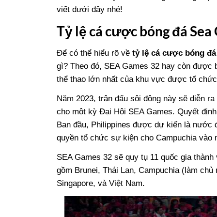
viết dưới đây nhé!
Tỷ lệ cá cược bóng đá Sea 
Để có thể hiểu rõ về
tỷ lệ cá cược bóng đ
gì? Theo đó, SEA Games 32 hay còn được bi
thể thao lớn nhất của khu vực được tổ chứ
Năm 2023, trận đấu sôi động này sẽ diễn ra
cho một kỳ Đại Hội SEA Games. Quyết định
Ban đầu, Philippines được dự kiến là nước đă
quyền tổ chức sự kiện cho Campuchia vào 
SEA Games 32 sẽ quy tụ 11 quốc gia thành
gồm Brunei, Thái Lan, Campuchia (làm chủ n
Singapore, và Việt Nam.