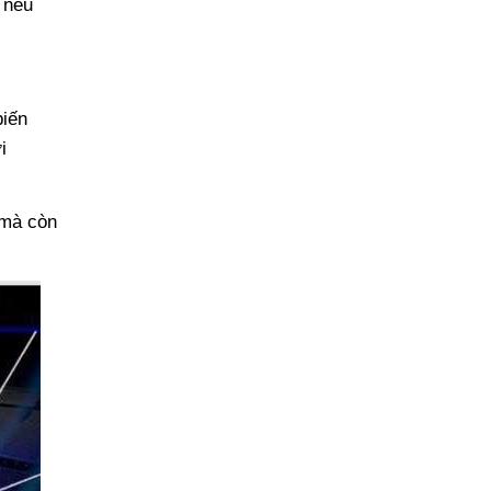
 nếu
biến
i
 mà còn