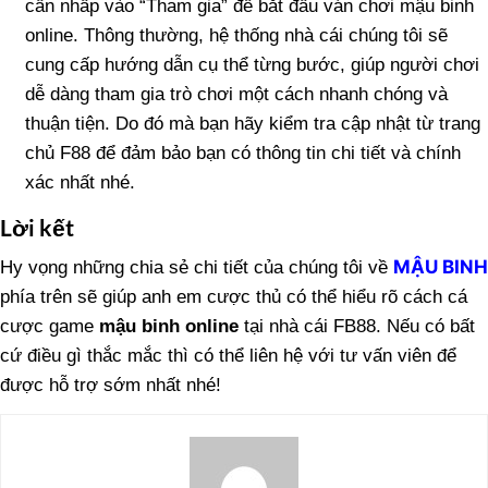
cần nhấp vào “Tham gia” để bắt đầu ván chơi mậu binh
online. Thông thường, hệ thống nhà cái chúng tôi sẽ
cung cấp hướng dẫn cụ thể từng bước, giúp người chơi
dễ dàng tham gia trò chơi một cách nhanh chóng và
thuận tiện. Do đó mà bạn hãy kiểm tra cập nhật từ trang
chủ F88 để đảm bảo bạn có thông tin chi tiết và chính
xác nhất nhé.
Lời kết
Hy vọng những chia sẻ chi tiết của chúng tôi về
MẬU BINH
phía trên sẽ giúp anh em cược thủ có thể hiểu rõ cách cá
cược game
mậu binh online
tại nhà cái FB88. Nếu có bất
cứ điều gì thắc mắc thì có thể liên hệ với tư vấn viên để
được hỗ trợ sớm nhất nhé!