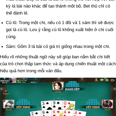
kỳ lá bài nào khác để tạo thành một bộ. Bet thủ chỉ có
thể đánh lẻ.
Cù lũ: Trong một chi, nếu có 1 đôi và 1 sám thì sẽ được
gọi là cù lũ. Lưu ý rằng cù lũ không xuất hiện ở chi cuối
cùng.
Sám: Gồm 3 lá bài có giá trị giống nhau trong một chi.
Hiểu rõ những thuật ngữ này sẽ giúp bạn nắm bắt chi tiết
của trò chơi thập tam thức và áp dụng chiến thuật một cách
hiệu quả hơn trong mỗi ván đấu.