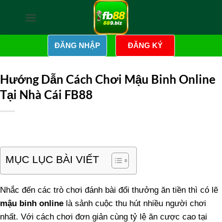
Bỏ
qua
nội
dung
ĐĂNG NHẬP
ĐĂNG KÝ
Hướng Dẫn Cách Chơi Mậu Binh Online
Tại Nhà Cái FB88
MỤC LỤC BÀI VIẾT
Nhắc đến các trò chơi đánh bài đổi thưởng ăn tiền thì có lẽ
mậu binh online
là sảnh cuộc thu hút nhiều người chơi
nhất. Với cách chơi đơn giản cùng tỷ lệ ăn cược cao tại