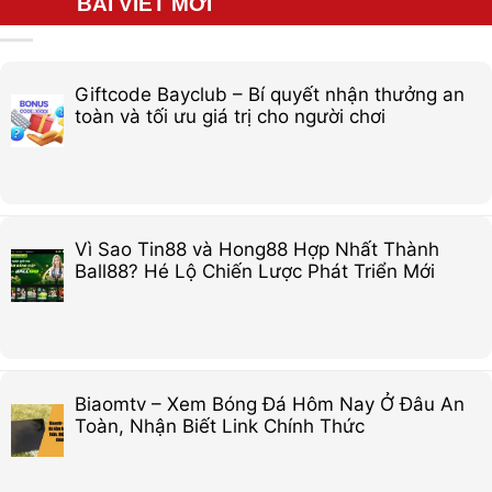
BÀI VIẾT MỚI
Giftcode Bayclub – Bí quyết nhận thưởng an
toàn và tối ưu giá trị cho người chơi
Vì Sao Tin88 và Hong88 Hợp Nhất Thành
Ball88? Hé Lộ Chiến Lược Phát Triển Mới
Biaomtv – Xem Bóng Đá Hôm Nay Ở Đâu An
Toàn, Nhận Biết Link Chính Thức