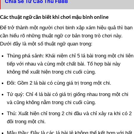
Chia Sẻ Từ Cao Thủ FB88
Các thuật ngữ cần biết khi chơi mậu binh online
Để trở thành một người chơi binh xập xám hiệu quả thì bạn
cần hiểu rõ những thuật ngữ cơ bản trong trò chơi này.
Dưới đây là một số thuật ngữ quan trọng:
Thùng phá sảnh: Khái niệm chỉ 5 lá bài trong một chi liên
tiếp với nhau và cùng một chất bài. Tổ hợp bài này
không thể xuất hiện trong chi cuối cùng.
Đôi: Gồm 2 lá bài có cùng giá trị trong một chi.
Tứ quý: Chỉ 4 lá bài có giá trị giống nhau trong một chi
và cũng không nằm trong chi cuối cùng.
Thú: Xuất hiện chỉ trong 2 chi đầu và chỉ xảy ra khi có 2
đôi trong một chi.
Mậu thầu: Đây là các lá bài lẻ không thể kết hợp với bất