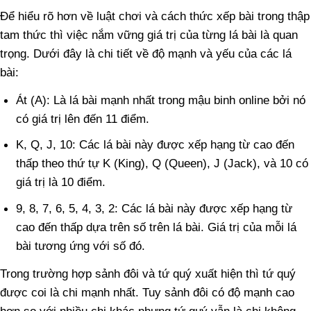
Để hiểu rõ hơn về luật chơi và cách thức xếp bài trong thập
tam thức thì việc nắm vững giá trị của từng lá bài là quan
trọng. Dưới đây là chi tiết về độ mạnh và yếu của các lá
bài:
Át (A): Là lá bài mạnh nhất trong mậu binh online bởi nó
có giá trị lên đến 11 điểm.
K, Q, J, 10: Các lá bài này được xếp hạng từ cao đến
thấp theo thứ tự K (King), Q (Queen), J (Jack), và 10 có
giá trị là 10 điểm.
9, 8, 7, 6, 5, 4, 3, 2: Các lá bài này được xếp hạng từ
cao đến thấp dựa trên số trên lá bài. Giá trị của mỗi lá
bài tương ứng với số đó.
Trong trường hợp sảnh đôi và tứ quý xuất hiện thì tứ quý
được coi là chi mạnh nhất. Tuy sảnh đôi có độ mạnh cao
hơn so với nhiều chi khác nhưng tứ quý vẫn là chi không