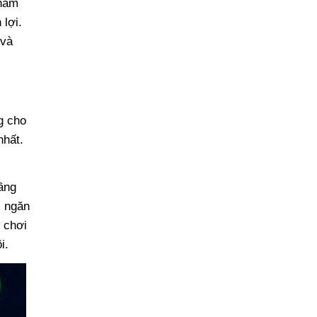
nhằm
 lợi.
 và
g cho
nhất.
ầng
, ngăn
 chơi
i.