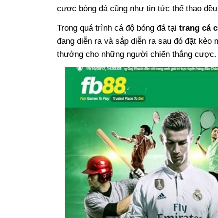
cược bóng đá cũng như tin tức thể thao đề
Trong quá trình cá độ bóng đá tại
trang cá 
đang diễn ra và sắp diễn ra sau đó đặt kèo m
thưởng cho những người chiến thắng cược.