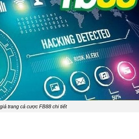
iá trang cá cược FB88 chi tiết