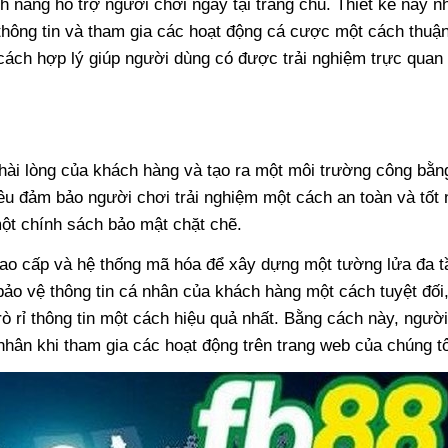
 năng hỗ trợ người chơi ngay tại trang chủ. Thiết kế này 
thông tin và tham gia các hoạt động cá cược một cách thuận
cách hợp lý giúp người dùng có được trải nghiệm trực quan
ài lòng của khách hàng và tạo ra một môi trường công bằn
êu đảm bảo người chơi trải nghiệm một cách an toàn và tốt 
 một chính sách bảo mật chặt chẽ.
ao cấp và hệ thống mã hóa để xây dựng một tường lửa đa t
ảo vệ thông tin cá nhân của khách hàng một cách tuyệt đối
ò rỉ thông tin một cách hiệu quả nhất. Bằng cách này, người
 nhân khi tham gia các hoạt động trên trang web của chúng tô