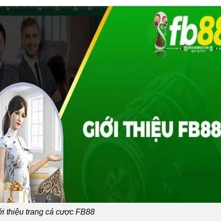
ới thiệu trang cá cược FB88