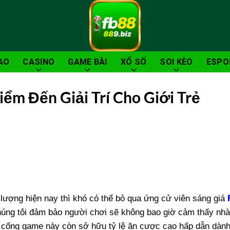
AO
CASINO
GAME BÀI
XỔ SỐ
SOI KÈO
ESPO
ểm Đến Giải Trí Cho Giới Trẻ
 lượng hiện nay thì khó có thể bỏ qua ứng cử viên sáng giá
húng tôi đảm bảo người chơi sẽ không bao giờ cảm thấy nh
ế, cổng game này còn sở hữu tỷ lệ ăn cược cao hấp dẫn dàn