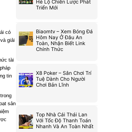
Hé Lộ Chiến Lược Phát
Triển Mới
Biaomtv – Xem Bóng Đá
ái có
Hôm Nay Ở Đâu An
và giải
Toàn, Nhận Biết Link
Chính Thức
ức tài
 pháp
X8 Poker – Sân Chơi Trí
g tin
Tuệ Dành Cho Người
Chơi Bản Lĩnh
trong
oạt sản
hiệm
Top Nhà Cái Thái Lan
ược
Với Tốc Độ Thanh Toán
Nhanh Và An Toàn Nhất