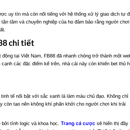
ược uy tín mà còn nổi tiếng với hệ thống xử lý giao dịch tự 
tận tâm và chuyên nghiệp của họ đảm bảo rằng người chơi
ất.
8 chi tiết
ạt động tại Việt Nam, FB88 đã nhanh chóng trở thành một w
 cạnh các đặc điểm kể trên, nhà cái này còn khiến bet thủ h
 tinh tế nổi bật với sắc xanh lá làm màu chủ đạo. Không ch
ày còn tạo nên không khí phấn khởi cho người chơi khi trải
bởi tính logic và khoa học.
Trang cá cược
sẽ hiển thị đầy